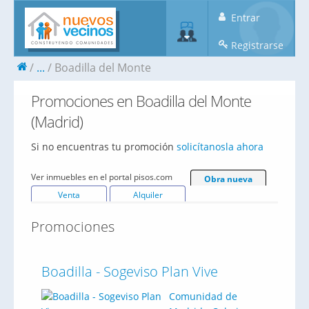
Entrar
Registrarse
...
Boadilla del Monte
Promociones en Boadilla del Monte
(Madrid)
Si no encuentras tu promoción
solicítanosla ahora
Ver inmuebles en el portal pisos.com
Obra nueva
Venta
Alquiler
Promociones
Boadilla - Sogeviso Plan Vive
Comunidad de