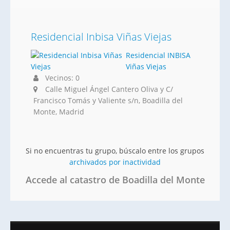
Residencial Inbisa Viñas Viejas
Residencial INBISA
Viñas Viejas
Vecinos: 0
Calle Miguel Ángel Cantero Oliva y C/
Francisco Tomás y Valiente s/n, Boadilla del
Monte, Madrid
Si no encuentras tu grupo, búscalo entre los grupos
archivados por inactividad
Accede al catastro de Boadilla del Monte