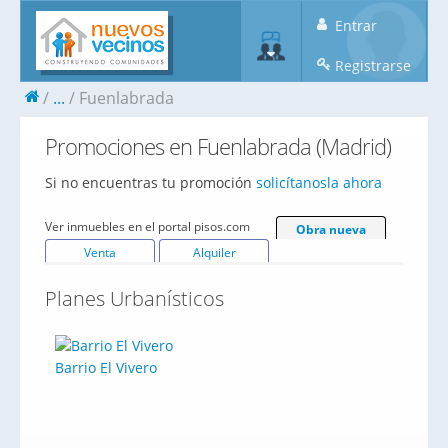
Entrar
Registrarse
...
Fuenlabrada
Promociones en Fuenlabrada (Madrid)
Si no encuentras tu promoción
solicítanosla ahora
Ver inmuebles en el portal pisos.com
Obra nueva
Venta
Alquiler
Planes Urbanísticos
Barrio El Vivero