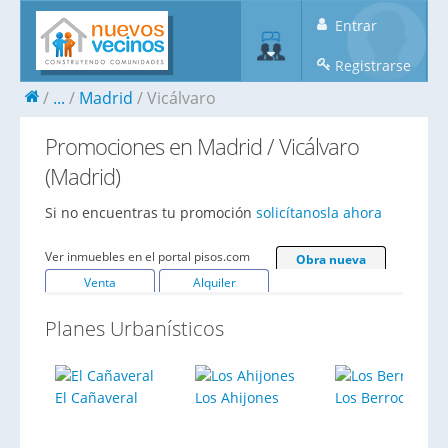
Entrar
Registrarse
...
Madrid
Vicálvaro
Promociones en Madrid / Vicálvaro
(Madrid)
Si no encuentras tu promoción
solicítanosla ahora
Ver inmuebles en el portal pisos.com
Obra nueva
Venta
Alquiler
Planes Urbanísticos
El Cañaveral
Los Ahijones
Los Berrocales