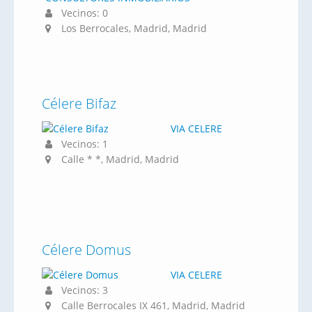
Vecinos: 0
Los Berrocales, Madrid, Madrid
Célere Bifaz
VIA CELERE
Vecinos: 1
Calle * *, Madrid, Madrid
Célere Domus
VIA CELERE
Vecinos: 3
Calle Berrocales IX 461, Madrid, Madrid