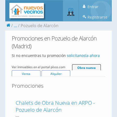
Entrar
Registrarse
...
Pozuelo de Alarcón
Promociones en Pozuelo de Alarcón
(Madrid)
Si no encuentras tu promoción
solicítanosla ahora
Ver inmuebles en el portal pisos.com
Obra nueva
Venta
Alquiler
Promociones
Chalets de Obra Nueva en ARPO -
Pozuelo de Alarcón