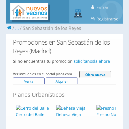
Entrar
Registrarse
...
San Sebastián de los Reyes
Promociones en San Sebastián de los
Reyes (Madrid)
Si no encuentras tu promoción
solicítanosla ahora
Ver inmuebles en el portal pisos.com
Obra nueva
Venta
Alquiler
Planes Urbanísticos
Cerro del Baile
Dehesa Vieja
Fresno Norte