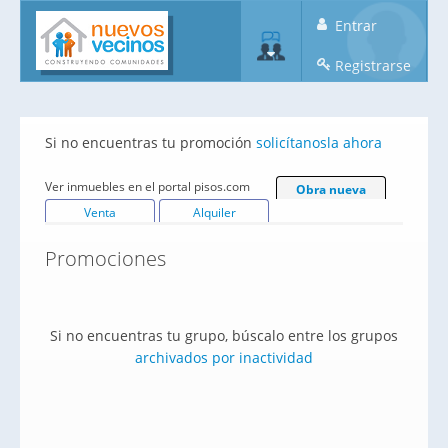
Entrar
Registrarse
Si no encuentras tu promoción
solicítanosla ahora
Ver inmuebles en el portal pisos.com
Obra nueva
Venta
Alquiler
Promociones
Si no encuentras tu grupo, búscalo entre los grupos
archivados por inactividad