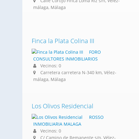
Calle Cortijo Finca Loma Riz s/n, Vélez-
málaga, Málaga
Finca la Plata Colina III
FORO
CONSULTORES INMOBILIARIOS
Vecinos: 0
Carretera carretera N-340 km, Vélez-
málaga, Málaga
Los Olivos Residencial
ROSSO
INMOBILIARIA MALAGA
Vecinos: 0
C/ Camino de Remanente s/n, Vélez-