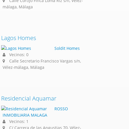
Calle Cortijo Finca Loma Riz s/n, Vélez-
málaga, Málaga
Lagos Homes
Soldit Homes
Vecinos: 0
Calle Secretario Francisco Vargas s/n,
Vélez-málaga, Málaga
Residencial Aquamar
ROSSO
INMOBILIARIA MALAGA
Vecinos: 1
C/ Carrera de las Angustias 70, Vélez-