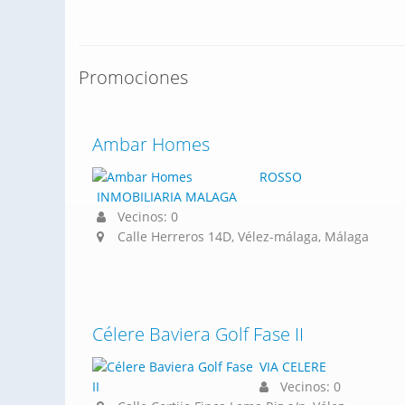
Promociones
Ambar Homes
ROSSO
INMOBILIARIA MALAGA
Vecinos: 0
Calle Herreros 14D, Vélez-málaga, Málaga
Célere Baviera Golf Fase II
VIA CELERE
Vecinos: 0