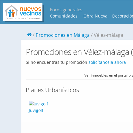
Foros generales
Comunidades
Obra Nueva
Decoració
Promociones en Málaga
Vélez-málaga
Promociones en Vélez-málaga 
Si no encuentras tu promoción
solicítanosla ahora
Ver inmuebles en el portal p
Planes Urbanísticos
Juvigolf