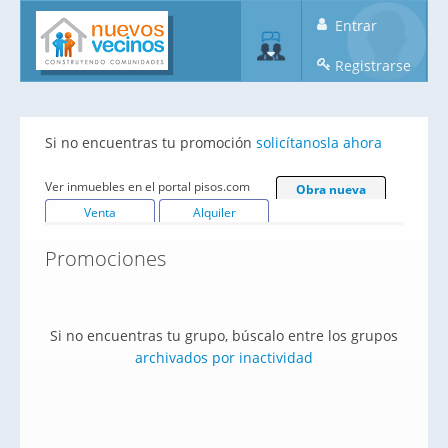
Entrar
Registrarse
Si no encuentras tu promoción
solicítanosla ahora
Ver inmuebles en el portal pisos.com
Obra nueva
Venta
Alquiler
Promociones
Si no encuentras tu grupo, búscalo entre los grupos
archivados por inactividad