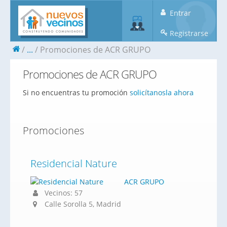
Entrar
Registrarse
...
Promociones de ACR GRUPO
Promociones de ACR GRUPO
Si no encuentras tu promoción
solicítanosla ahora
Promociones
Residencial Nature
ACR GRUPO
Vecinos: 57
Calle Sorolla 5, Madrid