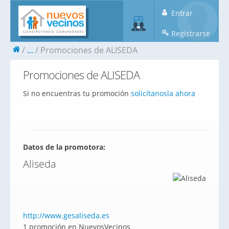
Entrar
Registrarse
...
Promociones de ALISEDA
Promociones de ALISEDA
Si no encuentras tu promoción
solicítanosla ahora
Datos de la promotora:
Aliseda
http://www.gesaliseda.es
1 promoción en NuevosVecinos