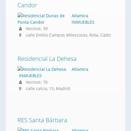
Candor
Altamira
INMUEBLES
Vecinos: 39
calle Emilio Campos Milescosas, Rota, Cádiz
Residencial La Dehesa
Altamira
INMUEBLES
Vecinos: 76
calle calcio, 15, Madrid
RES Santa Bárbara
Altamira