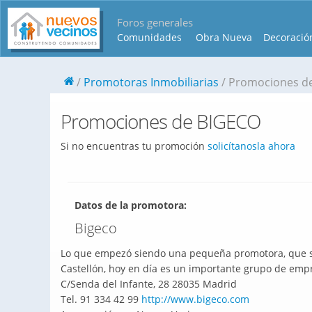
Foros generales
Comunidades
Obra Nueva
Decoració
Promotoras Inmobiliarias
Promociones d
Promociones de BIGECO
Si no encuentras tu promoción
solicítanosla ahora
Datos de la promotora:
Bigeco
Lo que empezó siendo una pequeña promotora, que se
Castellón, hoy en día es un importante grupo de empr
C/Senda del Infante, 28 28035 Madrid
Tel. 91 334 42 99
http://www.bigeco.com