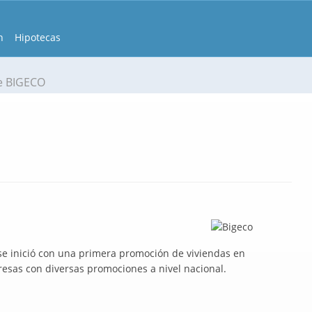
n
Hipotecas
e BIGECO
 inició con una primera promoción de viviendas en
esas con diversas promociones a nivel nacional.