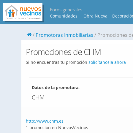
Foros generales
Comunidades
Obra Nueva
Decoració
Promotoras Inmobiliarias
Promociones d
Promociones de CHM
Si no encuentras tu promoción
solicítanosla ahora
Datos de la promotora:
CHM
http://www.chm.es
1 promoción en NuevosVecinos