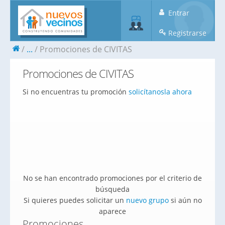
Entrar
Registrarse
...
Promociones de CIVITAS
Promociones de CIVITAS
Si no encuentras tu promoción
solicítanosla ahora
No se han encontrado promociones por el criterio de
búsqueda
Si quieres puedes solicitar un
nuevo grupo
si aún no
aparece
Promociones