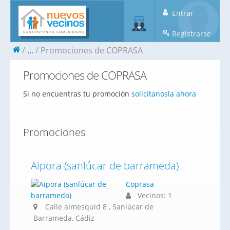
Entrar
Registrarse
...
Promociones de COPRASA
Promociones de COPRASA
Si no encuentras tu promoción
solicítanosla ahora
Promociones
Aipora (sanlúcar de barrameda)
Coprasa
Vecinos: 1
Calle almesquid 8 , Sanlúcar de
Barrameda, Cádiz