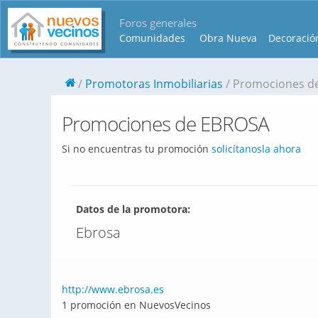
Foros generales
Comunidades
Obra Nueva
Decoració
Promotoras Inmobiliarias
Promociones d
Promociones de EBROSA
Si no encuentras tu promoción
solicítanosla ahora
Datos de la promotora:
Ebrosa
http://www.ebrosa.es
1 promoción en NuevosVecinos