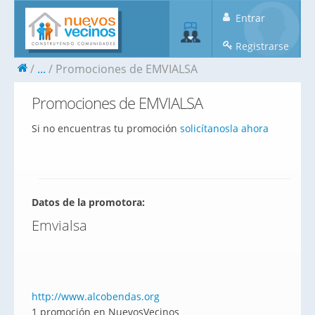
Entrar
Registrarse
...
Promociones de EMVIALSA
Promociones de EMVIALSA
Si no encuentras tu promoción
solicítanosla ahora
Datos de la promotora:
Emvialsa
http://www.alcobendas.org
1 promoción en NuevosVecinos