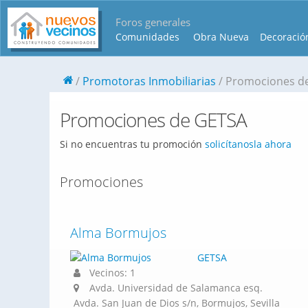
Foros generales
Comunidades
Obra Nueva
Decoració
Promotoras Inmobiliarias
Promociones d
Promociones de GETSA
Si no encuentras tu promoción
solicítanosla ahora
Promociones
Alma Bormujos
GETSA
Vecinos: 1
Avda. Universidad de Salamanca esq.
Avda. San Juan de Dios s/n, Bormujos, Sevilla