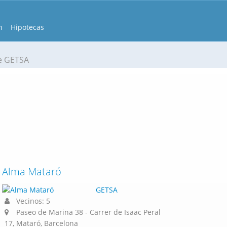
n
Hipotecas
e GETSA
Alma Mataró
GETSA
Vecinos: 5
Paseo de Marina 38 - Carrer de Isaac Peral
17, Mataró, Barcelona