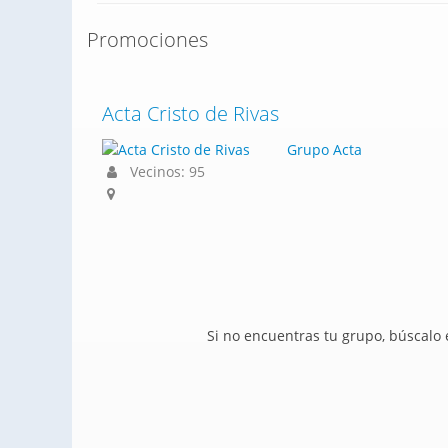
Promociones
Acta Cristo de Rivas
Grupo Acta
Vecinos: 95
Si no encuentras tu grupo, búscalo