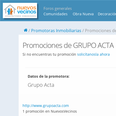
Foros generales
Comunidades
Obra Nueva
Decoració
Promotoras Inmobiliarias
Promociones d
Promociones de GRUPO ACTA
Si no encuentras tu promoción
solicítanosla ahora
Datos de la promotora:
Grupo Acta
http://www.grupoacta.com
1 promoción en NuevosVecinos