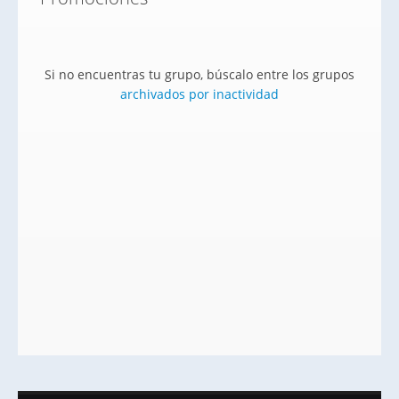
Si no encuentras tu grupo, búscalo entre los grupos
archivados por inactividad