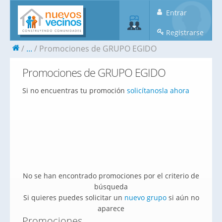
Entrar
Registrarse
...
Promociones de GRUPO EGIDO
Promociones de GRUPO EGIDO
Si no encuentras tu promoción
solicítanosla ahora
No se han encontrado promociones por el criterio de
búsqueda
Si quieres puedes solicitar un
nuevo grupo
si aún no
aparece
Promociones