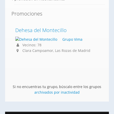
Promociones
Dehesa del Montecillo
Grupo Vima
Vecinos: 78
Clara Campoamor, Las Rozas de Madrid
Si no encuentras tu grupo, búscalo entre los grupos
archivados por inactividad