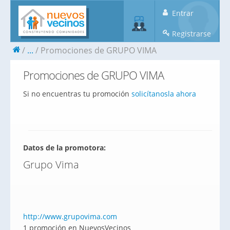
Entrar
Registrarse
...
Promociones de GRUPO VIMA
Promociones de GRUPO VIMA
Si no encuentras tu promoción
solicítanosla ahora
Datos de la promotora:
Grupo Vima
http://www.grupovima.com
1 promoción en NuevosVecinos