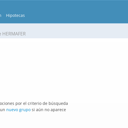
n
Hipotecas
e HERMAFER
ciones por el criterio de búsqueda
r un
nuevo grupo
si aún no aparece