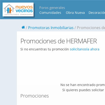
Foros generales
Comunidades
Obra Nueva
Decoració
Promotoras Inmobiliarias
Promociones d
Promociones de HERMAFER
Si no encuentras tu promoción
solicítanosla ahora
No se han encontrado promo
Si quieres puedes solicita
Promociones