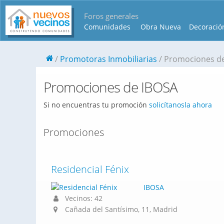
Foros generales
Comunidades
Obra Nueva
Decoració
Promotoras Inmobiliarias
Promociones d
Promociones de IBOSA
Si no encuentras tu promoción
solicítanosla ahora
Promociones
Residencial Fénix
IBOSA
Vecinos: 42
Cañada del Santísimo, 11, Madrid