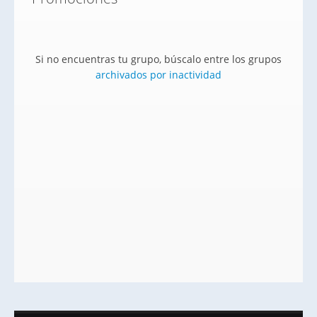
Si no encuentras tu grupo, búscalo entre los grupos
archivados por inactividad