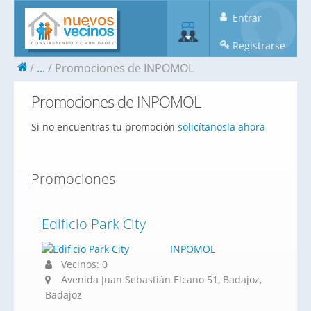
Entrar
Registrarse
...
Promociones de INPOMOL
Promociones de INPOMOL
Si no encuentras tu promoción
solicítanosla ahora
Promociones
Edificio Park City
INPOMOL
Vecinos: 0
Avenida Juan Sebastián Elcano 51, Badajoz,
Badajoz