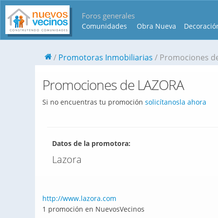
Foros generales
Comunidades
Obra Nueva
Decoració
Promotoras Inmobiliarias
Promociones d
Promociones de LAZORA
Si no encuentras tu promoción
solicítanosla ahora
Datos de la promotora:
Lazora
http://www.lazora.com
1 promoción en NuevosVecinos