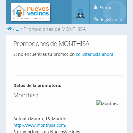
Entrar
Registrarse
...
Promociones de MONTHISA
Promociones de MONTHISA
Si no encuentras tu promoción
solicítanosla ahora
Datos de la promotora:
Monthisa
Antonio Maura, 18, Madrid
http://www.monthisa.com/
3 promociones en NuevosVecinos