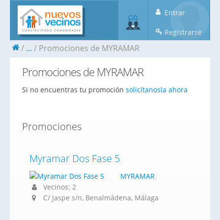
Entrar
Registrarse
...
Promociones de MYRAMAR
Promociones de MYRAMAR
Si no encuentras tu promoción
solicítanosla ahora
Promociones
Myramar Dos Fase 5
MYRAMAR
Vecinos: 2
C/ Jaspe s/n, Benalmádena, Málaga