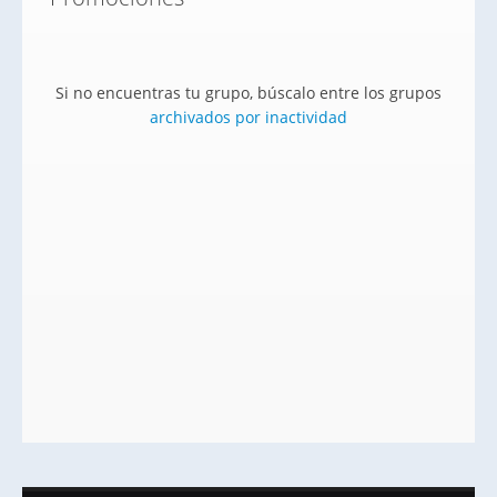
Si no encuentras tu grupo, búscalo entre los grupos
archivados por inactividad