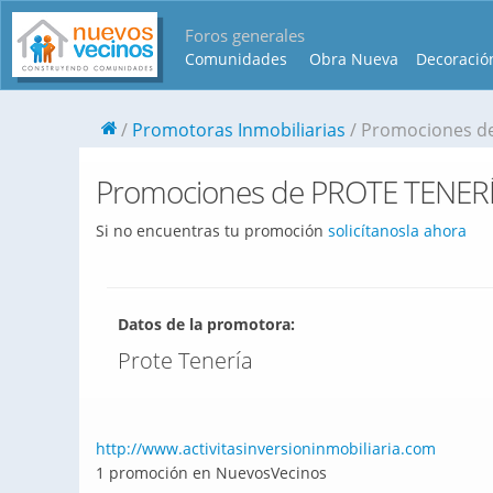
Foros generales
Comunidades
Obra Nueva
Decoració
Promotoras Inmobiliarias
Promociones d
Promociones de PROTE TENER
Si no encuentras tu promoción
solicítanosla ahora
Datos de la promotora:
Prote Tenería
http://www.activitasinversioninmobiliaria.com
1 promoción en NuevosVecinos