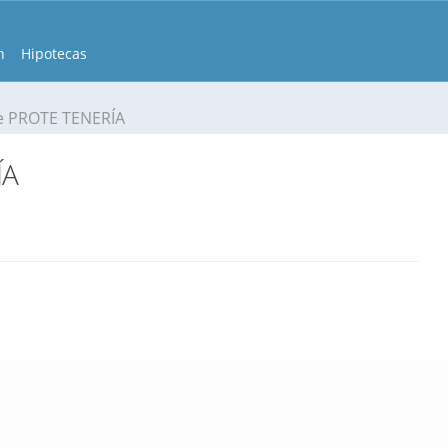
n
Hipotecas
e PROTE TENERÍA
ÍA