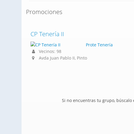
Promociones
CP Tenería II
Prote Tenería
Vecinos: 98
Avda Juan Pablo II, Pinto
Si no encuentras tu grupo, búscalo