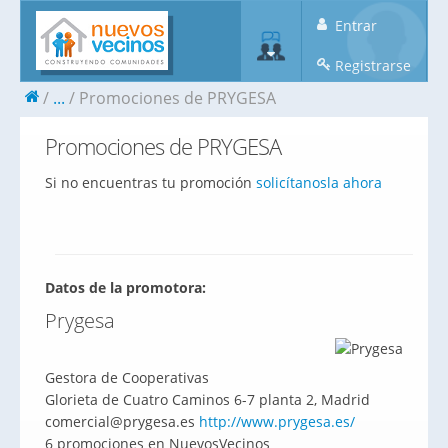
Entrar
Registrarse
...
Promociones de PRYGESA
Promociones de PRYGESA
Si no encuentras tu promoción
solicítanosla ahora
Datos de la promotora:
Prygesa
Gestora de Cooperativas
Glorieta de Cuatro Caminos 6-7 planta 2, Madrid
comercial@prygesa.es
http://www.prygesa.es/
6 promociones en NuevosVecinos