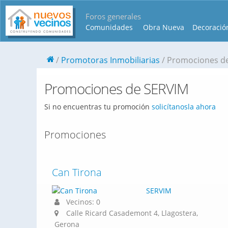
Foros generales
Comunidades
Obra Nueva
Decoració
Promotoras Inmobiliarias
Promociones d
Promociones de SERVIM
Si no encuentras tu promoción
solicítanosla ahora
Promociones
Can Tirona
SERVIM
Vecinos: 0
Calle Ricard Casademont 4, Llagostera,
Gerona