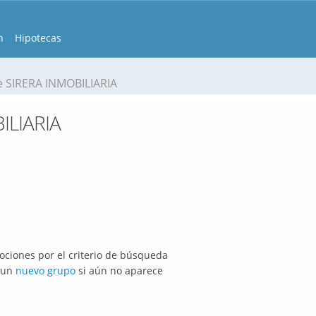
n
Hipotecas
 SIRERA INMOBILIARIA
ILIARIA
ciones por el criterio de búsqueda
r un
nuevo grupo
si aún no aparece