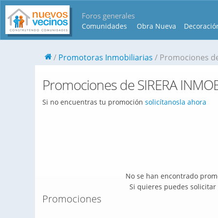
Foros generales
Comunidades
Obra Nueva
Decoració
Promotoras Inmobiliarias
Promociones de
Promociones de SIRERA INMOB
Si no encuentras tu promoción
solicítanosla ahora
No se han encontrado promo
Si quieres puedes solicita
Promociones