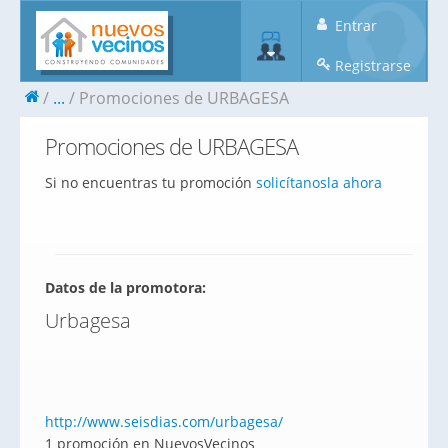
Entrar
Registrarse
...
Promociones de URBAGESA
Promociones de URBAGESA
Si no encuentras tu promoción
solicítanosla ahora
Datos de la promotora:
Urbagesa
http://www.seisdias.com/urbagesa/
1 promoción en NuevosVecinos