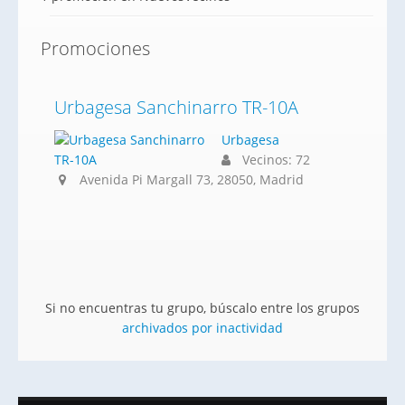
Promociones
Urbagesa Sanchinarro TR-10A
Urbagesa
Vecinos: 72
Avenida Pi Margall 73, 28050, Madrid
Si no encuentras tu grupo, búscalo entre los grupos
archivados por inactividad