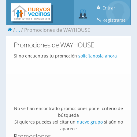
Entrar
Registrarse
...
Promociones de WAYHOUSE
Promociones de WAYHOUSE
Si no encuentras tu promoción
solicítanosla ahora
No se han encontrado promociones por el criterio de
búsqueda
Si quieres puedes solicitar un
nuevo grupo
si aún no
aparece
Promociones