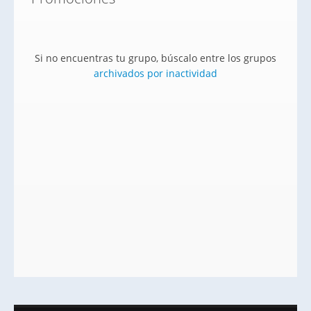
Si no encuentras tu grupo, búscalo entre los grupos
archivados por inactividad