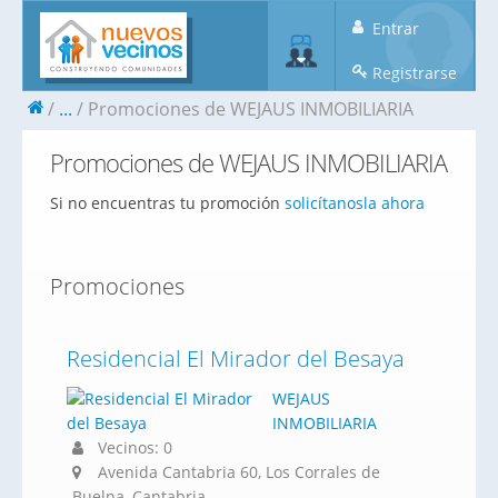
Entrar
Registrarse
...
Promociones de WEJAUS INMOBILIARIA
Promociones de WEJAUS INMOBILIARIA
Si no encuentras tu promoción
solicítanosla ahora
Promociones
Residencial El Mirador del Besaya
WEJAUS
INMOBILIARIA
Vecinos: 0
Avenida Cantabria 60, Los Corrales de
Buelna, Cantabria