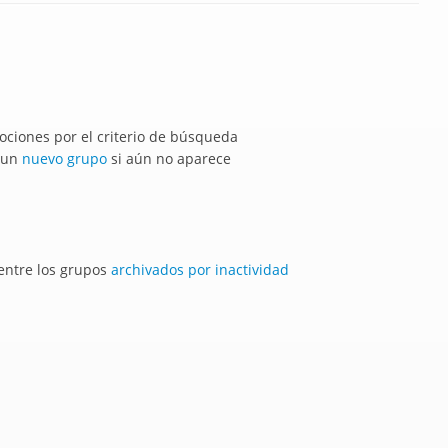
ciones por el criterio de búsqueda
r un
nuevo grupo
si aún no aparece
 entre los grupos
archivados por inactividad