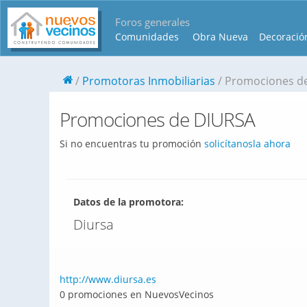
Foros generales
Comunidades
Obra Nueva
Decoració
Promotoras Inmobiliarias
Promociones d
Promociones de DIURSA
Si no encuentras tu promoción
solicítanosla ahora
Datos de la promotora:
Diursa
http://www.diursa.es
0 promociones en NuevosVecinos