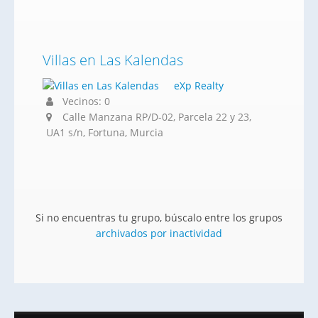
Villas en Las Kalendas
eXp Realty
Vecinos: 0
Calle Manzana RP/D-02, Parcela 22 y 23,
UA1 s/n, Fortuna, Murcia
Si no encuentras tu grupo, búscalo entre los grupos
archivados por inactividad