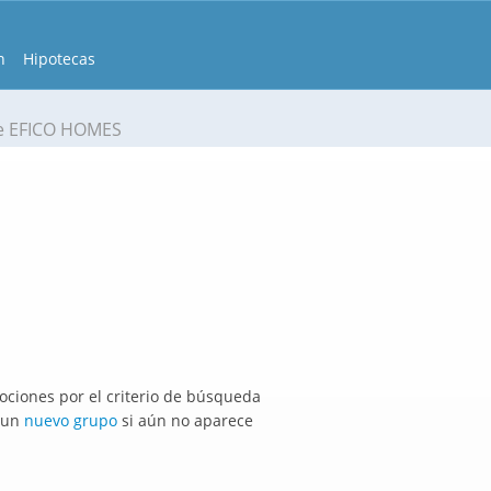
n
Hipotecas
e EFICO HOMES
ciones por el criterio de búsqueda
r un
nuevo grupo
si aún no aparece