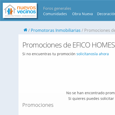
Foros generales
Comunidades
Obra Nueva
Decoració
Promotoras Inmobiliarias
Promociones d
Promociones de EFICO HOMES
Si no encuentras tu promoción
solicítanosla ahora
No se han encontrado promo
Si quieres puedes solicita
Promociones