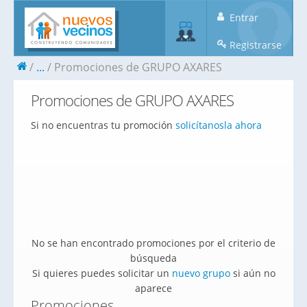
Entrar
Registrarse
...
Promociones de GRUPO AXARES
Promociones de GRUPO AXARES
Si no encuentras tu promoción
solicítanosla ahora
No se han encontrado promociones por el criterio de
búsqueda
Si quieres puedes solicitar un
nuevo grupo
si aún no
aparece
Promociones