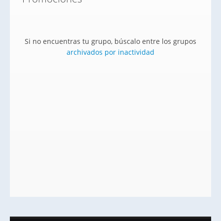
Si no encuentras tu grupo, búscalo entre los grupos
archivados por inactividad