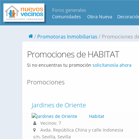
Foros generales
Comunidades
Obra Nueva
Decoració
Promotoras Inmobiliarias
Promociones d
Promociones de HABITAT
Si no encuentras tu promoción
solicítanosla ahora
Promociones
Jardines de Oriente
Habitat
Vecinos: 7
Avda. República China y calle Indonesia
s/n, Sevilla, Sevilla