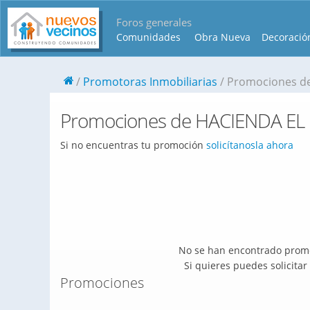
Foros generales
Comunidades
Obra Nueva
Decoració
Promotoras Inmobiliarias
Promociones d
Promociones de HACIENDA EL
Si no encuentras tu promoción
solicítanosla ahora
No se han encontrado promo
Si quieres puedes solicita
Promociones