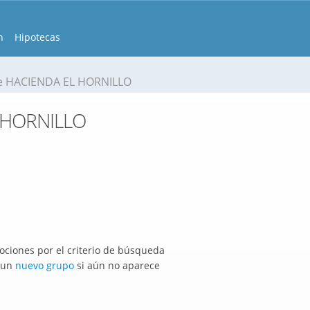
n
Hipotecas
e HACIENDA EL HORNILLO
 HORNILLO
ciones por el criterio de búsqueda
r un
nuevo grupo
si aún no aparece