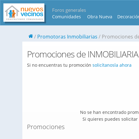
Foros generales
Comunidades
Obra Nueva
Decoració
Promotoras Inmobiliarias
Promociones d
Promociones de INMOBILIAR
Si no encuentras tu promoción
solicítanosla ahora
No se han encontrado promo
Si quieres puedes solicita
Promociones