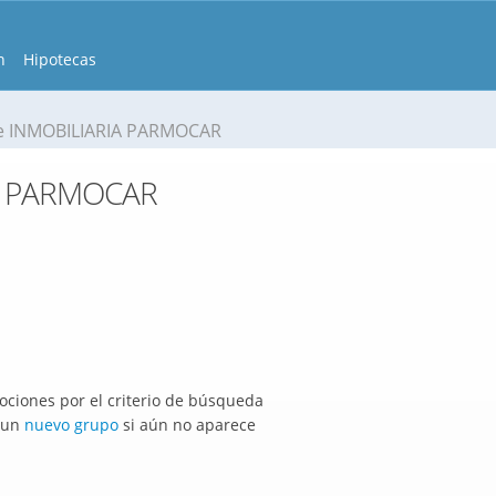
n
Hipotecas
e INMOBILIARIA PARMOCAR
IA PARMOCAR
ciones por el criterio de búsqueda
r un
nuevo grupo
si aún no aparece