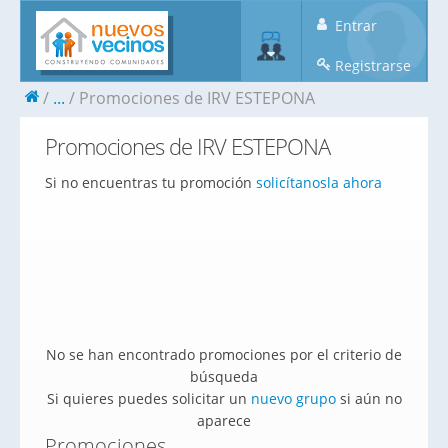
Entrar
Registrarse
...
Promociones de IRV ESTEPONA
Promociones de IRV ESTEPONA
Si no encuentras tu promoción
solicítanosla ahora
No se han encontrado promociones por el criterio de
búsqueda
Si quieres puedes solicitar un
nuevo grupo
si aún no
aparece
Promociones