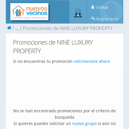
Entrar
Registrarse
...
Promociones de NINE LUXURY PROPERTY
Promociones de NINE LUXURY
PROPERTY
Si no encuentras tu promoción
solicítanosla ahora
No se han encontrado promociones por el criterio de
búsqueda
Si quieres puedes solicitar un
nuevo grupo
si aún no