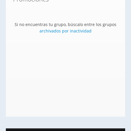
Si no encuentras tu grupo, búscalo entre los grupos
archivados por inactividad