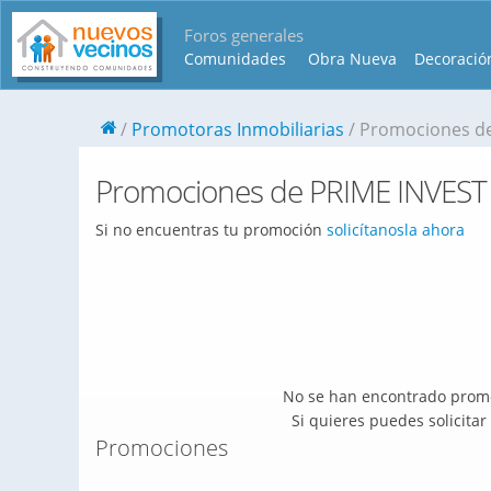
Foros generales
Comunidades
Obra Nueva
Decoració
Promotoras Inmobiliarias
Promociones d
Promociones de PRIME INVEST
Si no encuentras tu promoción
solicítanosla ahora
No se han encontrado promo
Si quieres puedes solicita
Promociones