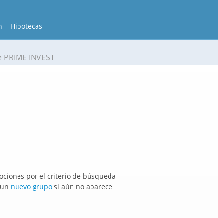
n
Hipotecas
e PRIME INVEST
ciones por el criterio de búsqueda
r un
nuevo grupo
si aún no aparece