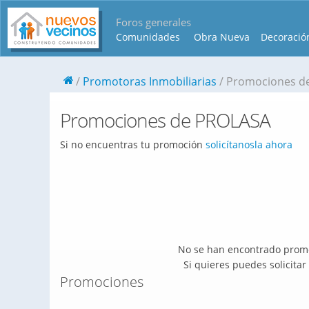
Foros generales
Comunidades
Obra Nueva
Decoració
Promotoras Inmobiliarias
Promociones d
Promociones de PROLASA
Si no encuentras tu promoción
solicítanosla ahora
No se han encontrado promo
Si quieres puedes solicita
Promociones