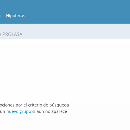
n
Hipotecas
e PROLASA
ciones por el criterio de búsqueda
r un
nuevo grupo
si aún no aparece