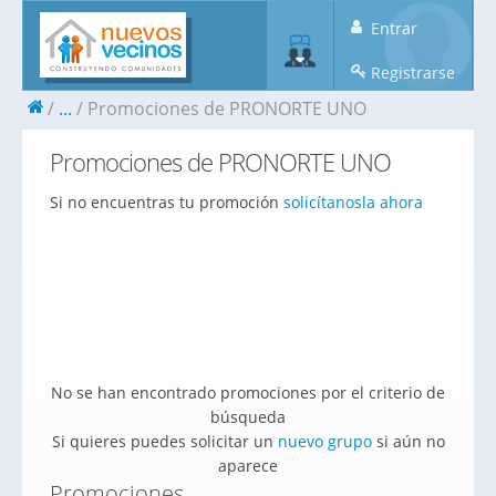
Entrar
Registrarse
...
Promociones de PRONORTE UNO
Promociones de PRONORTE UNO
Si no encuentras tu promoción
solicítanosla ahora
No se han encontrado promociones por el criterio de
búsqueda
Si quieres puedes solicitar un
nuevo grupo
si aún no
aparece
Promociones