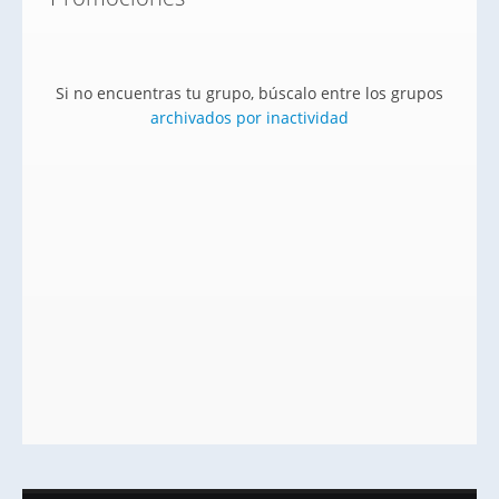
Si no encuentras tu grupo, búscalo entre los grupos
archivados por inactividad